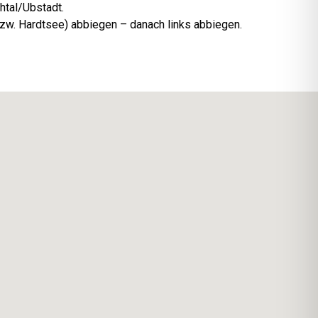
htal/Ubstadt.
bzw. Hardtsee) abbiegen – danach links abbiegen.