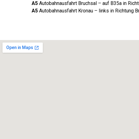
A5
Autobahnausfahrt Bruchsal – auf B35a in Richt
A5
Autobahnausfahrt Kronau – links in Richtung B