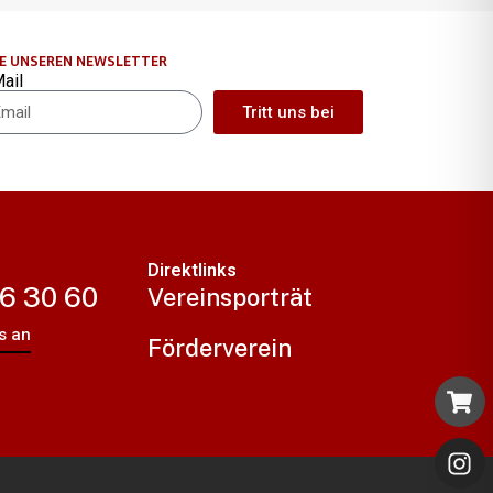
IE UNSEREN NEWSLETTER
ail
Tritt uns bei
ernative:
Direktlinks
 6 30 60
Vereinsporträt
s an
Förderverein