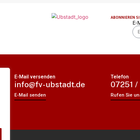
ABONNIEREN S
E-M
Alt
E-Mail versenden
Telefon
.
info@fv-ubstadt.de
07251 /
E-Mail senden
Rufen Sie un