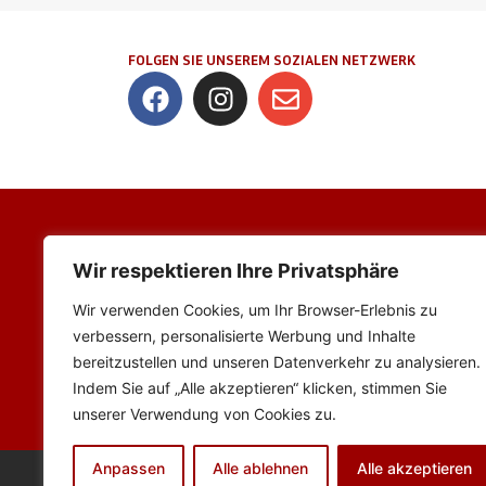
FOLGEN SIE UNSEREM SOZIALEN NETZWERK
Adresse
Wir respektieren Ihre Privatsphäre
FV Viktoria 1927 Ubstadt e.V
Wir verwenden Cookies, um Ihr Browser-Erlebnis zu
Kolpingstraße 26
verbessern, personalisierte Werbung und Inhalte
76698 Ubstadt-Weiher
bereitzustellen und unseren Datenverkehr zu analysieren.
Indem Sie auf „Alle akzeptieren“ klicken, stimmen Sie
unserer Verwendung von Cookies zu.
Anpassen
Alle ablehnen
Alle akzeptieren