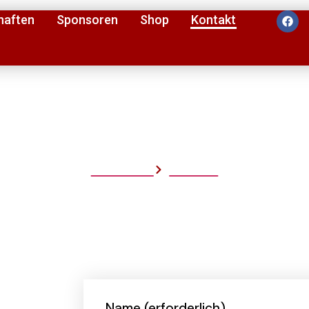
haften
Sponsoren
Shop
Kontakt
Kontakt
Startseite
Kontakt
Name (erforderlich)