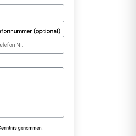
efonnummer (optional)
Kenntnis genommen.