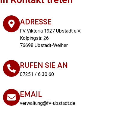
ADRESSE
FV Viktoria 1927 Ubstadt e.V.
Kolpingstr. 26
76698 Ubstadt-Weiher
RUFEN SIE AN
07251 / 6 30 60
EMAIL
verwaltung@fv-ubstadt.de