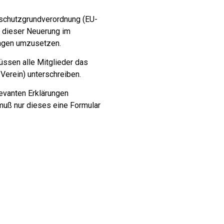
enschutzgrundverordnung (EU-
it dieser Neuerung im
ngen umzusetzen.
üssen alle Mitglieder das
Verein) unterschreiben.
levanten Erklärungen
uß nur dieses eine Formular