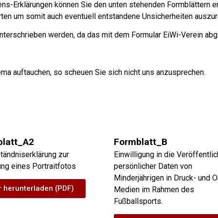
lens-Erklärungen können Sie den unten stehenden Formblättern en
rten um somit auch eventuell entstandene Unsicherheiten auszu
nterschrieben werden, da das mit dem Formular EiWi-Verein abge
ma auftauchen, so scheuen Sie sich nicht uns anzusprechen.
latt_A2
Formblatt_B
tändniserklärung zur
Einwilligung in die Veröffentli
ung eines Portraitfotos
persönlicher Daten von
Minderjährigen in Druck- und O
r herunterladen (PDF)
Medien im Rahmen des
Fußballsports.