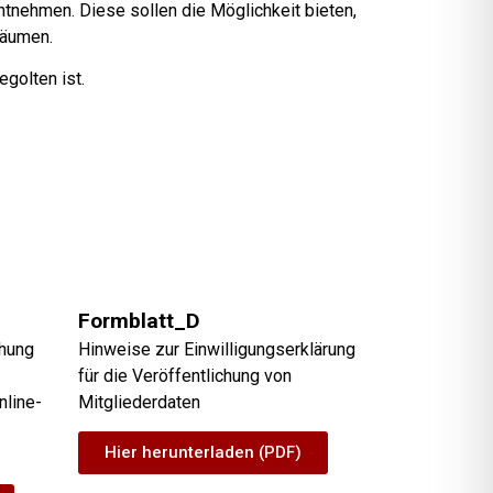
tnehmen. Diese sollen die Möglichkeit bieten,
räumen.
golten ist.
Formblatt_D
chung
Hinweise zur Einwilligungserklärung
für die Veröffentlichung von
nline-
Mitgliederdaten
Hier herunterladen (PDF)