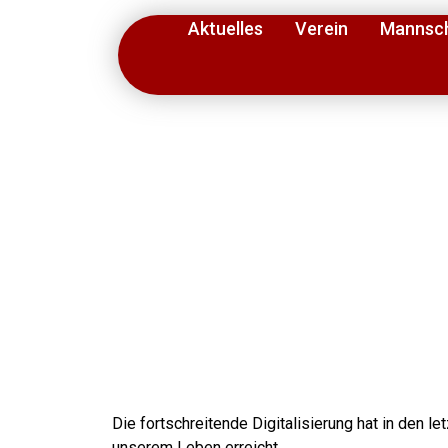
Aktuelles
Verein
Mannsc
Die fortschreitende Digitalisierung hat in den let
unserem Leben erreicht.