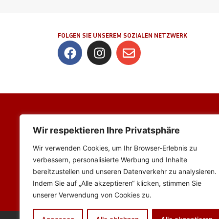
FOLGEN SIE UNSEREM SOZIALEN NETZWERK
Adresse
Wir respektieren Ihre Privatsphäre
FV Viktoria 1927 Ubstadt e.V
Wir verwenden Cookies, um Ihr Browser-Erlebnis zu
Kolpingstraße 26
verbessern, personalisierte Werbung und Inhalte
76698 Ubstadt-Weiher
bereitzustellen und unseren Datenverkehr zu analysieren.
Indem Sie auf „Alle akzeptieren“ klicken, stimmen Sie
unserer Verwendung von Cookies zu.