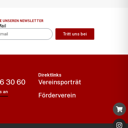
IE UNSEREN NEWSLETTER
ail
Tritt uns bei
ernative:
Direktlinks
 6 30 60
Vereinsporträt
s an
Förderverein