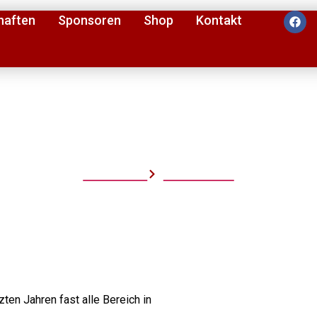
haften
Sponsoren
Shop
Kontakt
DSGVO-EU
Startseite
DSGVO-EU
zten Jahren fast alle Bereich in