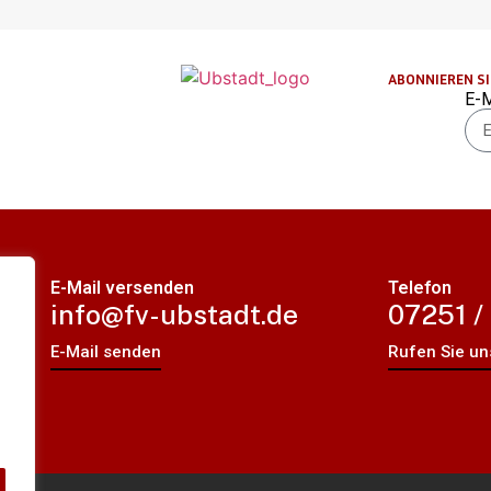
ABONNIEREN S
E-M
Alt
E-Mail versenden
Telefon
.
info@fv-ubstadt.de
07251 /
E-Mail senden
Rufen Sie un